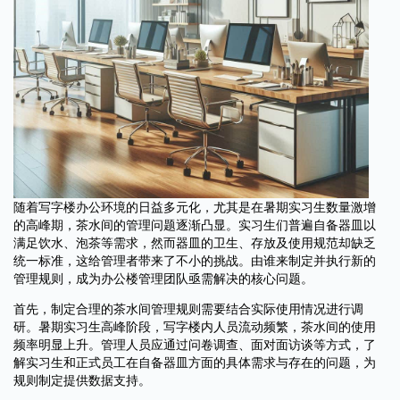
随着写字楼办公环境的日益多元化，尤其是在暑期实习生数量激增
的高峰期，茶水间的管理问题逐渐凸显。实习生们普遍自备器皿以
满足饮水、泡茶等需求，然而器皿的卫生、存放及使用规范却缺乏
统一标准，这给管理者带来了不小的挑战。由谁来制定并执行新的
管理规则，成为办公楼管理团队亟需解决的核心问题。
首先，制定合理的茶水间管理规则需要结合实际使用情况进行调
研。暑期实习生高峰阶段，写字楼内人员流动频繁，茶水间的使用
频率明显上升。管理人员应通过问卷调查、面对面访谈等方式，了
解实习生和正式员工在自备器皿方面的具体需求与存在的问题，为
规则制定提供数据支持。