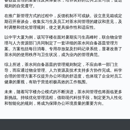
规则的自觉遵守。
在推广新管理方式的过程中，反馈机制不可或缺。设立意见箱或定
期召开座谈会，收集实习生及员工对茶水间管理的建议和意见，及
时调整和优化管理规则，使之更具操作性和适应性。
以中宇大厦为例，该写字楼在面对暑期实习生高峰时，联合物业管
理与人力资源部门共同制定了一套详细的茶水间自备器皿管理方
案。方案包括每日消毒、专用存放架及扫码记录系统，显著改善了
茶水间的使用秩序与卫生状况，成为业内的管理典范。
综上所述，茶水间自备器皿的管理规则制定，不应由单一部门主
导，而应通过物业管理、人力资源及技术支持多方协作完成。科学
合理的管理方案不仅提升办公环境的舒适度，也体现了企业对员工
健康的重视，有助于营造积极高效的工作氛围。
未来，随着写字楼办公模式的不断演进，茶水间管理也将面临更多
新挑战。持续优化管理流程，借助现代科技手段，制定更为人性化
和智能化的规则，将成为保障办公环境质量的重要方向。