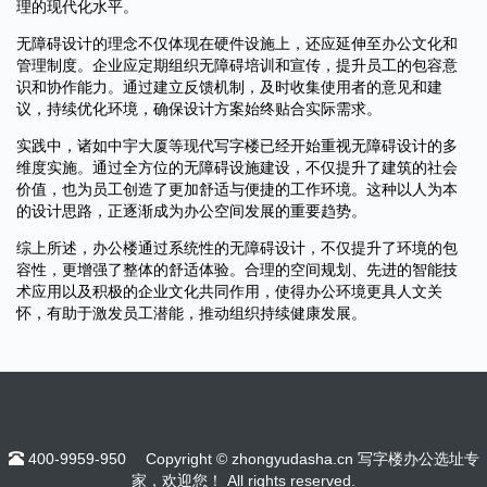
理的现代化水平。
无障碍设计的理念不仅体现在硬件设施上，还应延伸至办公文化和
管理制度。企业应定期组织无障碍培训和宣传，提升员工的包容意
识和协作能力。通过建立反馈机制，及时收集使用者的意见和建
议，持续优化环境，确保设计方案始终贴合实际需求。
实践中，诸如中宇大厦等现代写字楼已经开始重视无障碍设计的多
维度实施。通过全方位的无障碍设施建设，不仅提升了建筑的社会
价值，也为员工创造了更加舒适与便捷的工作环境。这种以人为本
的设计思路，正逐渐成为办公空间发展的重要趋势。
综上所述，办公楼通过系统性的无障碍设计，不仅提升了环境的包
容性，更增强了整体的舒适体验。合理的空间规划、先进的智能技
术应用以及积极的企业文化共同作用，使得办公环境更具人文关
怀，有助于激发员工潜能，推动组织持续健康发展。
400-9959-950
Copyright © zhongyudasha.cn 写字楼办公选址专
家，欢迎您！ All rights reserved.