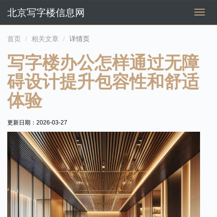
北京写字楼信息网
切
换
导
首页
相关文章
详情页
航
写字楼办公怎样通过无障
碍设计提升包容性和舒适
体验
更新日期：
2026-03-27