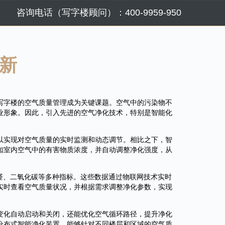
咨询电话（写字楼顾问）：400-9959-950
新
写字楼的空气质量管理成为关键课题。空气中的污染物不
业形象。因此，引入先进的空气净化技术，特别是智能化
以实现对空气质量的实时监测和动态调节。相比之下，智
知室内空气中的有害物质浓度，并自动调整净化强度，从
甲醛、二氧化碳等多种指标。这些数据通过物联网技术实时
实时查看空气质量状况，并根据需求调整净化参数，实现
变化自动启动和关闭，还能优化空气循环路径，提升净化
分布式智能净化装置，能够针对不同楼层和区域的空气质