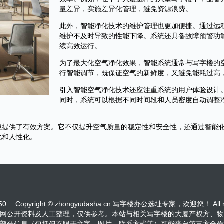
量差异，实施差异化管理，避免资源浪费。
此外，智能净化技术的维护管理也更加便捷。通过远
维护不及时导致的性能下降。系统还具备故障预警功
续高效运行。
为了最大化空气净化效果，智能系统通常与写字楼的
行智能调节，既保证空气的新鲜度，又避免能耗过高
引入智能空气净化技术还应注重系统的用户体验设计
同时，系统可以根据不同时间段和人员密度自动调整
境提供了有效方案。它不仅提升空气质量的稳定性和安全性，还通过智能
化和人性化。
950
Copyright © zhongyudasha.cn 写字楼办公选址专家，欢迎您！ All righ
网公开资料及人工整理，仅供参考。本站与相关写字楼的大厦产权方、物
部分信息（包括但不限于文字、图片、联系方式等）可能来自第三方合作