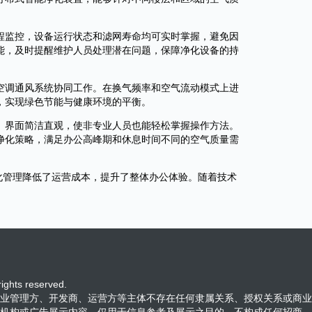
程监控，设备运行状态和滤网寿命均可实时掌握，避免因
能，及时提醒维护人员处理潜在问题，保障净化设备的持
空调通风系统协同工作。在换气频率和空气流动模式上进
，实现绿色节能与健康环境的平衡。
。界面简洁直观，使非专业人员也能轻松掌握操作方法。
净化策略，满足办公高峰期和休息时间不同的空气质量需
化管理降低了运营成本，提升了整体办公体验。随着技术
ts reserved.
业管理方、开发商、运营方等主体不存在任何隶属关系、授权关系或商业
机构或广告展示内容，仅用于信息参考及展示之目的，不构成任何招商、