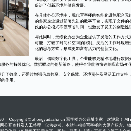
促进了创新环境的健康发展。
在具体办公环境中，现代写字楼的智能化设施配合无
的多家企业通过部署先进的数字平台，实现了文件的
效的办公模式不仅节省时间，也激发了员工的创造性
与此同时，无纸化办公为企业提供了灵活的工作方式
可能，打破了时间和空间的限制。灵活的工作环境增
化的思考方式，形成更加富有活力的创新文化。
最后，借助数字化工具，企业能够更精准地进行数据
和服务的持续优化。数据驱动的创新策略，使得企业能够快速响应市场变
提升了效率，还通过增强信息共享、安全保障、环境责任及灵活工作支持
要的作用。
950
Copyright © zhongyudasha.cn 写字楼办公选址专家，欢迎您！ All righ
网公开资料及人工整理，仅供参考。本站与相关写字楼的大厦产权方、物
部分信息（包括但不限于文字、图片、联系方式等）可能来自第三方合作