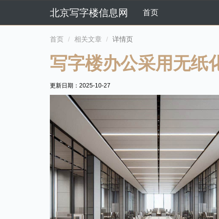
北京写字楼信息网
首页
首页
相关文章
详情页
写字楼办公采用无纸
更新日期：
2025-10-27