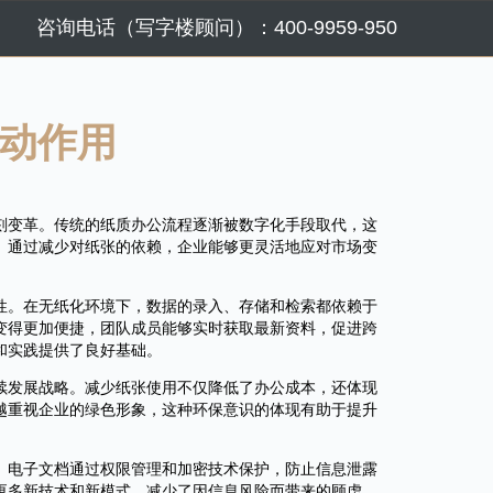
咨询电话（写字楼顾问）：400-9959-950
动作用
刻变革。传统的纸质办公流程逐渐被数字化手段取代，这
。通过减少对纸张的依赖，企业能够更灵活地应对市场变
性。在无纸化环境下，数据的录入、存储和检索都依赖于
变得更加便捷，团队成员能够实时获取最新资料，促进跨
和实践提供了良好基础。
续发展战略。减少纸张使用不仅降低了办公成本，还体现
越重视企业的绿色形象，这种环保意识的体现有助于提升
。电子文档通过权限管理和加密技术保护，防止信息泄露
更多新技术和新模式，减少了因信息风险而带来的顾虑，