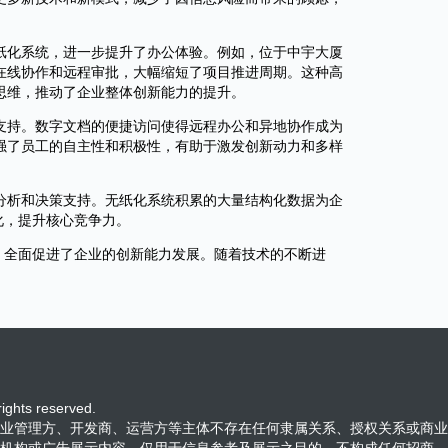
纸化系统，进一步提升了办公体验。例如，位于中宇大厦
在线协作和远程审批，大幅缩短了项目推进周期。这种高
思维，推动了企业整体创新能力的提升。
支持。数字文档的便捷访问使得远程办公和异地协作成为
强了员工的自主性和积极性，有助于激发创新动力和多样
分析和决策支持。无纸化系统积累的大量结构化数据为企
化，提升核心竞争力。
，全面促进了企业的创新能力发展。随着技术的不断进
ts reserved.
业管理方、开发商、运营方等主体不存在任何隶属关系、授权关系或商业
机构或广告展示内容，仅用于信息参考及展示之目的，不构成任何招商、