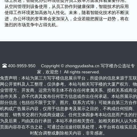
综上所述，智能化办公环境在提升员工效率方面发挥着重要作用。
从空间管理到设备使用，从员工协作到健康保障，智能技术的应用
使得工作环境更加高效与人性化。未来，随着智能化技术的不断演
进，办公环境的变革将会更加深入，企业若能把握这一趋势，将在
激烈的市场竞争中占得先机。
400-9959-950
Copyright © zhongyudasha.cn 写字楼办公选址专
家，欢迎您！ All rights reserved.
免责声明：本站为第三方写字楼信息展示平台，所提供的信息来源于互联
网公开资料及人工整理，仅供参考。本站与相关写字楼的大厦产权方、物
业管理方、开发商、运营方等主体不存在任何隶属关系、授权关系或商业
合作关系，亦不代表其发布任何官方信息或作出任何承诺。本站所展示的
部分信息（包括但不限于文字、图片、联系方式等）可能来自第三方合作
机构或广告展示内容，仅用于信息参考及展示之目的，不构成任何招商、
租赁、销售等交易行为或商业建议。任何主体因参考本站信息而产生的行
为及后果，均由其自行承担，本站不承担相关责任。如相关权利人认为本
页面内容存在不当之处，可通过合法途径联系处理，本平台将在核实后及
时配合调整或删除相关内容，非常感谢。