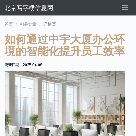
北京写字楼信息网
切
换
导
首页
相关文章
详情页
航
如何通过中宇大厦办公环
境的智能化提升员工效率
更新日期：
2025-04-08