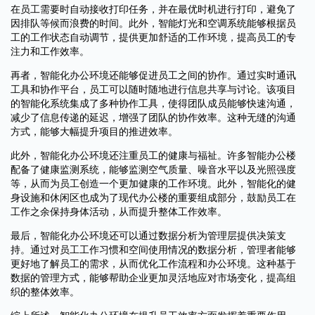
在员工需要时自动接收打印任务，并在最优时机进行打印，避免了
因排队等候而浪费的时间。此外，智能灯光和空调系统能够根据员
工的工作状态自动调节，提供更加舒适的工作环境，提高员工的专
注力和工作效率。
再者，智能化办公环境还能够促进员工之间的协作。通过实时通讯
工具和协作平台，员工可以随时随地进行信息共享与讨论。该项目
的智能化系统集成了多种协作工具，使得团队成员能够快速沟通，
减少了信息传递的延迟，增强了团队的协作效率。这种无缝的沟通
方式，能够大幅提升项目的推进效率。
此外，智能化办公环境还注重员工的健康与福祉。许多智能办公楼
配备了健康监测系统，能够监测空气质量、噪音水平以及光照强度
等，从而为员工创造一个更加健康的工作环境。此外，智能化的健
身设施和休闲区也成为了现代办公楼的重要组成部分，鼓励员工在
工作之余保持身体活动，从而提升整体工作效率。
最后，智能化办公环境还可以通过数据分析为管理层提供决策支
持。通过对员工工作习惯和空间使用情况的数据分析，管理者能够
更好地了解员工的需求，从而优化工作流程和办公环境。这种基于
数据的管理方式，能够帮助企业更加灵活地应对市场变化，提高组
织的整体效率。