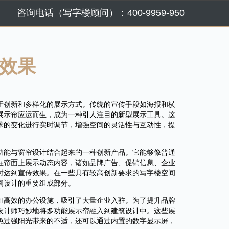
咨询电话（写字楼顾问）：400-9959-950
效果
于创新和多样化的展示方式。传统的宣传手段如海报和横
展示帘应运而生，成为一种引人注目的新型展示工具。这
求的变化进行实时调节，增强空间的灵活性与互动性，提
功能与窗帘设计结合起来的一种创新产品。它能够像普通
在帘面上展示动态内容，诸如品牌广告、促销信息、企业
时达到宣传效果。在一些具有较高创新要求的写字楼空间
间设计的重要组成部分。
和高效的办公设施，吸引了大量企业入驻。为了提升品牌
设计师巧妙地将多功能展示帘融入到建筑设计中。这些展
免过强阳光带来的不适，还可以通过内置的数字显示屏，