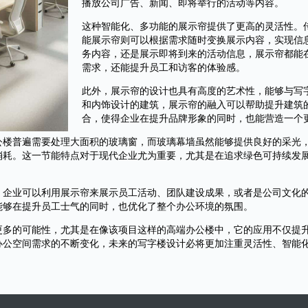
播放公司广告、新闻、即将举行的活动等内容。
这种智能化、多功能的展示帘提供了更高的灵活性。
能展示帘则可以根据需求随时变换展示内容，实现信
务内容，还是展示即将到来的活动信息，展示帘都能
需求，还能提升员工和访客的体验感。
此外，展示帘的设计也具有高度的艺术性，能够与写
和内饰设计的建筑，展示帘的融入可以帮助提升建筑
合，使得企业在提升品牌形象的同时，也能营造一个
公楼普遍需要处理大面积的玻璃窗，而玻璃幕墙虽然能够提供良好的采光
消耗。这一节能特点对于现代企业尤为重要，尤其是在追求绿色可持续发
。企业可以利用展示帘来展示员工活动、团队建设成果，或者是公司文化
能够在提升员工士气的同时，也优化了整个办公环境的氛围。
更多的可能性，尤其是在像该项目这样的高端办公楼中，它的应用不仅提
办公空间需求的不断变化，未来的写字楼设计必将更加注重灵活性、智能